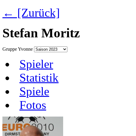
← [Zurück]
Stefan Moritz
Gruppe Yvonne
Spieler
Statistik
Spiele
Fotos