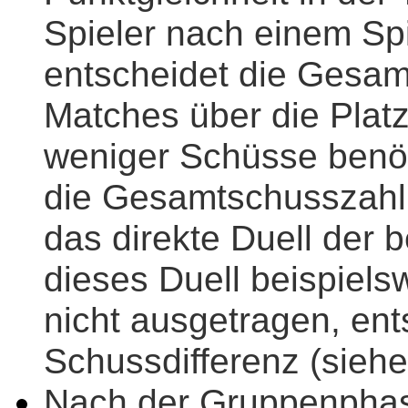
Spieler nach einem Spi
entscheidet die Gesamt
Matches über die Platz
weniger Schüsse benöti
die Gesamtschusszahl e
das direkte Duell der 
dieses Duell beispiels
nicht ausgetragen, ent
Schussdifferenz (siehe
Nach der Gruppenphas