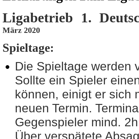
Ligabetrieb 1. Deutsc
März 2020
Spieltage:
Die Spieltage werden
Sollte ein Spieler ein
können, einigt er sich
neuen Termin. Termin
Gegenspieler mind. 2h 
Über verspätete Absag