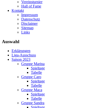
Vereinsturnier
Hall of Fame
Kontakt
Impressum
Datenschutz
Disclaimer
Sitemap
Links
Auswahl
Erklärungen
Liga-Ausschuss
Saison 2023
Gruppe Marina
Spieltage
Tabelle
Gruppe Caro
Spieltage
Tabelle
Gruppe Maca
Spieltage
Tabelle
Gruppe Sandra
Spieltage