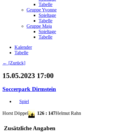
Tabelle
Gruppe Yvonne
Spieltage
Tabelle
Gruppe Maja
Spieltage
Tabelle
Kalender
Tabelle
← [Zurück]
15.05.2023 17:00
Soccerpark Dirmstein
Spiel
Horst Döppel
126
:
147
Helmut Rahn
Zusätzliche Angaben