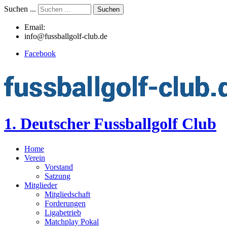
Suchen ...
Suchen
Email:
info@fussballgolf-club.de
Facebook
1. Deutscher Fussballgolf Club
Home
Verein
Vorstand
Satzung
Mitglieder
Mitgliedschaft
Forderungen
Ligabetrieb
Matchplay Pokal