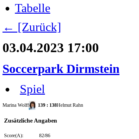
Tabelle
← [Zurück]
03.04.2023 17:00
Soccerpark Dirmstein
Spiel
Marina Wolff
139
:
138
Helmut Rahn
Zusätzliche Angaben
Score(A):
82/86